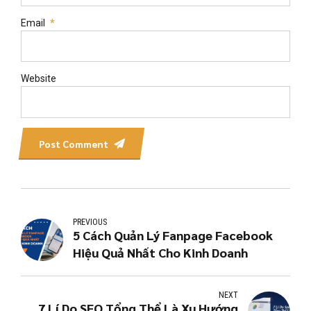
Email
*
Website
Post Comment
PREVIOUS
5 Cách Quản Lý Fanpage Facebook
Hiệu Quả Nhất Cho Kinh Doanh
NEXT
7 Lí Do SEO Tổng Thể Là Xu Hướng