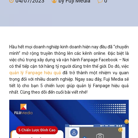
04/07/2023
by Fuji Media
0
Hầu hết mọi doanh nghiệp kinh doanh hiện nay đều đã “chuyển
mình” mở rộng truyền thông lên các kênh online. Đặc biệt là
việc chú trọng xây dựng và vận hành Fanpage Facebook – Nơi
có thể tiếp cận tới hàng tỷ người dùng trên thế giới. Do đó, việc
quản lý Fanpage hiệu quả
đã trở thành một nhiệm vụ quan
trọng đối với nhiều doanh nghiệp. Ngay sau đây, Fuji Media sẽ
tiết lộ cho bạn 5 chiến lược giúp quản lý Fanpage hiệu quả
nhất. Cùng theo dõi đến cuối bài viết nhé!