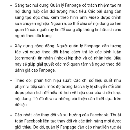
Sáng tạo nội dung: Quản lý Fanpage có trách nhiệm tạo ra
nội dung hấp dẫn đối tượng mục tiêu. Các bài đăng cần
sáng tạo độc đáo, kèm theo hình ảnh, video được chỉnh
sửa chuyên nghiệp. Ngoài ra, có thể chia sẻ nội dung có liên
quan từ các nguồn uy tín để cung cấp thông tin hữu ích cho
người theo dõi trang.
Xây dựng cộng đồng: Người quản lý Fanpage cần tương
tác với người theo dõi bằng cách trả lời các bình luận
(comment), tin nhắn (inbox) kịp thời và cá nhân hóa. Điều
này sẽ giúp giải quyết các mối quan tâm và người theo dõi
đánh giá cao Fanpage.
Theo dõi, phân tích hiệu suất: Các chỉ số hiệu suất như
phạm vi tiếp cận, mức độ tương tác và tỷ lệ chuyển đổi cần
được phân tích để hiểu rõ hơn về hiệu quả của chiến lược
nội dung. Từ đó đưa ra những cải thiện cần thiết dựa trên
dữ liệu.
Cập nhật các thay đổi và xu hướng của Facebook: Thuật
toán Facebook liên tục thay đổi và các tính năng mới được
giới thiệu. Do đó, quản lý Fanpage cần cập nhật liên tục để