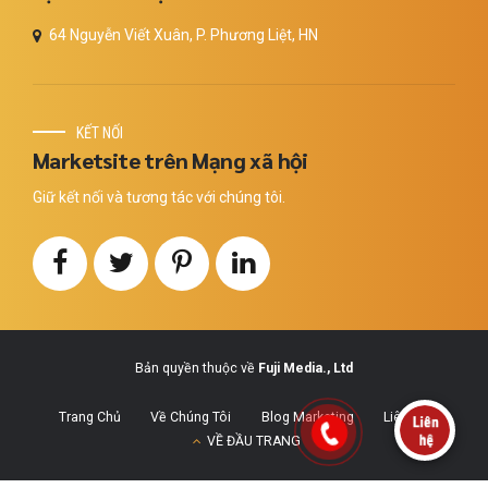
64 Nguyễn Viết Xuân, P. Phương Liệt, HN
KẾT NỐI
Marketsite trên Mạng xã hội
Giữ kết nối và tương tác với chúng tôi.
Bản quyền thuộc về
Fuji Media., Ltd
Trang Chủ
Về Chúng Tôi
Blog Marketing
Liên Hệ
VỀ ĐẦU TRANG