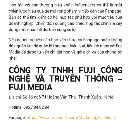
Hợp tác với các thương hiệu khác, Influencers có thể là một
chiến lược hiệu quả để mở rộng phạm vi tiếp cận của Fanpage.
Bạn có thể tìm kiếm cơ hội hợp tác phù hợp với mục tiêu của
doanh nghiệp. Chiến dịch quảng cáo chéo, hợp tác chính là xây
dựng mối quan hệ đôi bên cùng có lợi.
Nếu doanh nghiệp của bạn vẫn chưa có Fanpage hoặc không
đủ nguồn lực để quản lý fanpage hiệu quả, liên hệ ngay với Fuji
Media để được tư vấn chi tiết hơn về gói dịch vụ của chúng tôi
nhé!
CÔNG TY TNHH FUJI CÔNG
NGHỆ VÀ TRUYỀN THÔNG –
FUJI MEDIA
Địa chỉ: Số 16 ngõ 71 Hoàng Văn Thái, Thanh Xuân, Hà Nội
Hotline: 0927.84.82.84
Fanpage:
https://www.facebook.com/Marketing.FujiMedia