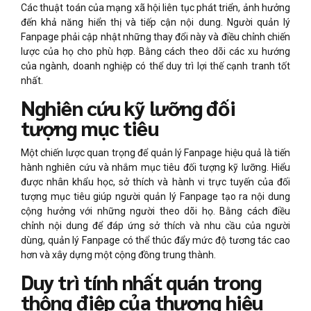
Các thuật toán của mạng xã hội liên tục phát triển, ảnh hưởng
đến khả năng hiển thị và tiếp cận nội dung. Người quản lý
Fanpage phải cập nhật những thay đổi này và điều chỉnh chiến
lược của họ cho phù hợp. Bằng cách theo dõi các xu hướng
của ngành, doanh nghiệp có thể duy trì lợi thế cạnh tranh tốt
nhất.
Nghiên cứu kỹ lưỡng đối
tượng mục tiêu
Một chiến lược quan trọng để quản lý Fanpage hiệu quả là tiến
hành nghiên cứu và nhắm mục tiêu đối tượng kỹ lưỡng. Hiểu
được nhân khẩu học, sở thích và hành vi trực tuyến của đối
tượng mục tiêu giúp người quản lý Fanpage tạo ra nội dung
cộng hưởng với những người theo dõi họ. Bằng cách điều
chỉnh nội dung để đáp ứng sở thích và nhu cầu của người
dùng, quản lý Fanpage có thể thúc đẩy mức độ tương tác cao
hơn và xây dựng một cộng đồng trung thành.
Duy trì tính nhất quán trong
thông điệp của thương hiệu