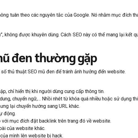
ông tuân theo các nguyên tắc của Google. Nó nhằm mục đích th
”, không được khuyên dùng. Cách SEO này có thể mang lại kết q
mũ đen thường gặp
t số thủ thuật SEO mũ đen để tránh ảnh hưởng đến website.
ập, chỉ hiển thị khi người dùng cung cấp thông tin.
dung, chuyển ngữ,… Nhồi nhét từ khóa quá nhiều hoặc sử dụng thi
hưng lại chuyển hướng sang URL khác.
tự động.
 với mục đích đặt backlink trên trang đó về website.
 bài của website khác.
của mình lên website bị hack.