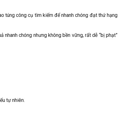
ao túng công cụ tìm kiếm để nhanh chóng đạt thứ hạng
uả nhanh chóng nhưng không bền vững, rất dễ “bị phạt”
ếu tự nhiên.