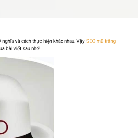
 nghĩa và cách thực hiện khác nhau. Vậy
SEO mũ trắng
a bài viết sau nhé!