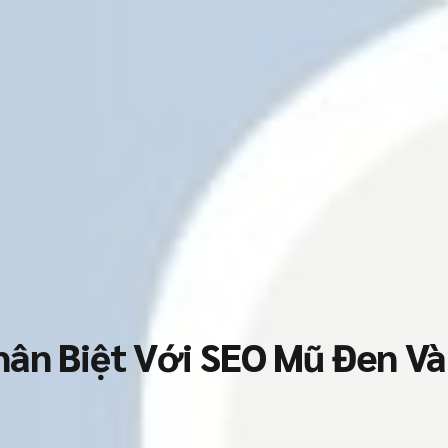
hân Biệt Với SEO Mũ Đen V