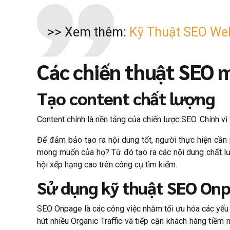
>> Xem thêm:
Kỹ Thuật SEO Web
Các chiến thuật SEO 
Tạo content chất lượng
Content chính là nền tảng của chiến lược SEO. Chính vì
Để đảm bảo tạo ra nội dung tốt, người thực hiện cần 
mong muốn của họ? Từ đó tạo ra các nội dung chất lư
hội xếp hạng cao trên công cụ tìm kiếm.
Sử dụng kỹ thuật SEO On
SEO Onpage là các công việc nhằm tối ưu hóa các yếu t
hút nhiều Organic Traffic và tiếp cận khách hàng tiềm