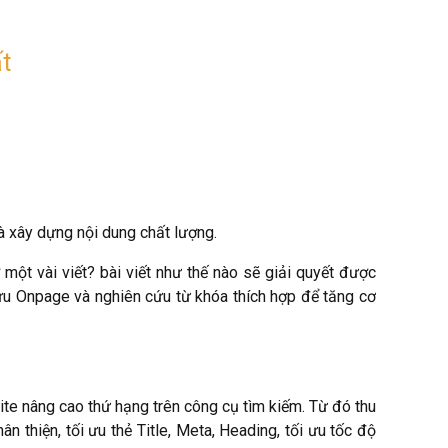
t
là xây dựng nội dung chất lượng.
một vài viết? bài viết như thế nào sẽ giải quyết được
ưu Onpage và nghiên cứu từ khóa thích hợp để tăng cơ
ite nâng cao thứ hạng trên công cụ tìm kiếm. Từ đó thu
 thiện, tối ưu thẻ Title, Meta, Heading, tối ưu tốc độ