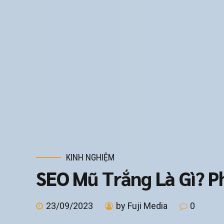
KINH NGHIỆM
SEO Mũ Trắng Là Gì? P
23/09/2023
by Fuji Media
0