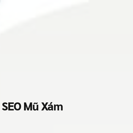
à SEO Mũ Xám