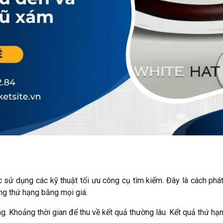
 sử dụng các kỹ thuật tối ưu công cụ tìm kiếm. Đây là cách phát
ăng thứ hạng bằng mọi giá.
 Khoảng thời gian để thu về kết quả thường lâu. Kết quả thứ hạng