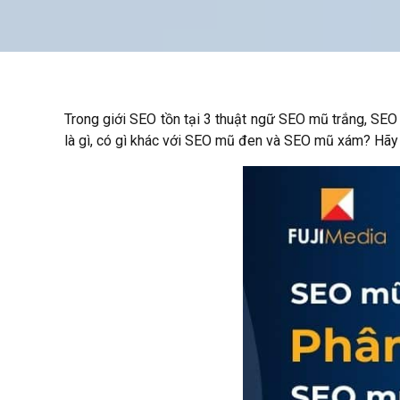
Trong giới SEO tồn tại 3 thuật ngữ SEO mũ trắng, SE
là gì, có gì khác với SEO mũ đen và SEO mũ xám? Hãy c