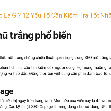
 Là Gì? 12 Yếu Tố Cần Kiểm Tra Tốt Nhấ
mũ trắng phổ biến
 thế, một trong những chiến thuật quan trọng trong SEO mũ trắng 
phân tích nhu cầu tìm kiếm của người dùng. Họ mong muốn gì ở 
ợng và hấp dẫn. Đồng thời, bài viết cũng cần phải đảm bảo tối 
page
ố hiển thị ngay trên trang web. Mục tiêu của việc này là để webs
 năng. Các kỹ thuật SEO Onpage thường dùng như sử dụng URL thân