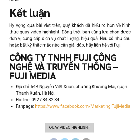
Kết luận
Hy vọng qua bài viết trên, quý khách đã hiểu rõ hơn về hình
thức quay video highlight. Đồng thời, bạn cũng lựa chọn được
đơn vị cung cấp dịch vụ chất lượng, hiệu quả. Nếu có nhu cầu
hoặc bất kỳ thắc mắc nào cần giải đáp, hãy liên hệ với Fuji:
CÔNG TY TNHH FUJI CÔNG
NGHỆ VÀ TRUYỀN THÔNG –
FUJI MEDIA
Địa chỉ: 64B Nguyễn Viết Xuân, phường Khương Mai, quận
Thanh Xuân, Hà Nội.
Hotline: 0927.84.82.84
Fanpage:
https://www.facebook.com/Marketing.FujiMedia
QUAY VIDEO HIGHLIGHT