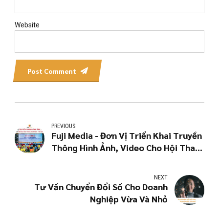
Website
Post Comment
PREVIOUS
Fuji Media - Đơn Vị Triển Khai Truyền
Thông Hình Ảnh, Video Cho Hội Thao
Khối Giao Ước Thi Đua Ngân Hàng -
Tín Dụng Tỉnh Hà Giang 2024
NEXT
Tư Vấn Chuyển Đổi Số Cho Doanh
Nghiệp Vừa Và Nhỏ