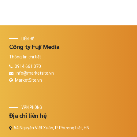
LIÊN HỆ
Công ty Fuji Media
Thông tin chi tiết
0914.661.070
info@marketsite.vn
MarketSite.vn
VĂN PHÒNG
Địa chỉ liên hệ
64 Nguyễn Viết Xuân, P. Phương Liệt, HN