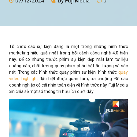
07/12/2024
by Fuji Media
0
Tổ chức các sự kiện đang là một trong những hình thức
marketing hiệu quả nhất trong bối cảnh công nghệ 4.0 hiện
nay. Để có những thước phim sự kiện đẹp mắt làm tư liệu
quảng cáo, chất lượng quay phim phải thật ấn tượng và sắc
nét. Trong các hình thức quay phim sự kiện, hình thức
quay
video highlight
đặc biệt được quan tâm, ưa chuộng. Để các
doanh nghiệp có cái nhìn toàn diện về hình thức này, Fuji Media
xin chia sẻ một số thông tin hữu ích dưới đây.