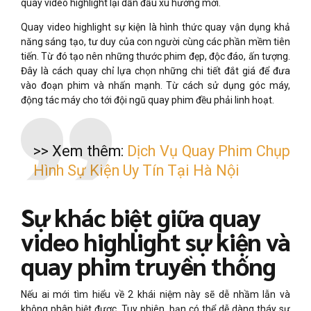
quay video highlight lại dẫn đầu xu hướng mới.
Quay video highlight sự kiện là hình thức quay vận dụng khả
năng sáng tạo, tư duy của con người cùng các phần mềm tiên
tiến. Từ đó tạo nên những thước phim đẹp, độc đáo, ấn tượng.
Đây là cách quay chỉ lựa chọn những chi tiết đắt giá để đưa
vào đoạn phim và nhấn mạnh. Từ cách sử dụng góc máy,
động tác máy cho tới đội ngũ quay phim đều phải linh hoạt.
>> Xem thêm:
Dịch Vụ Quay Phim Chụp
Hình Sự Kiện Uy Tín Tại Hà Nội
Sự khác biệt giữa quay
video highlight sự kiện và
quay phim truyền thống
Nếu ai mới tìm hiểu về 2 khái niệm này sẽ dễ nhầm lẫn và
không phân biệt được. Tuy nhiên, bạn có thể dễ dàng tháy sự