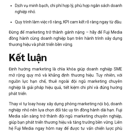
Dịch vụ minh bạch, chi phí hợp lý, phù hợp ngân sách doanh
nghiệp nhỏ.
Quy trình làm việc rõ ràng, KPI cam kết rõ ràng ngay từ đầu.
Đừng để marketing trở thành gánh nặng – hãy để Fuji Media
đồng hành cùng doanh nghiệp bạn trên hành trình xây dựng
thương hiệu và phát triển bền vững.
Kết luận
Định hướng marketing là chìa khóa giúp doanh nghiệp SME
mở rộng quy mô và khẳng định thương hiệu. Tuy nhiên, với
nguồn lực hạn chế, thuê ngoài đội ngũ marketing chuyên
nghiệp là giải pháp hiệu quả, tiết kiệm chi phí và đúng hướng
phát triển.
Thay vì tự loay hoay xây dựng phòng marketing nội bộ, doanh
nghiệp nhỏ nên lựa chọn đối tác uy tín đồng hành dài hạn. Fuji
Media sẵn sàng trở thành đội ngũ marketing chuyên nghiệp,
giúp bạn phát triển thương hiệu và tăng trưởng bền vững. Liên
hệ Fuji Media ngay hôm nay để được tư vấn chiến lược phù