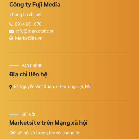
Công ty Fuji Media
Thông tin chi tiết
0914.661.070
info@marketsite.vn
MarketSite.vn
VĂN PHÒNG
Địa chỉ liên hệ
64 Nguyễn Viết Xuân, P. Phương Liệt, HN
KẾT NỐI
Marketsite trên Mạng xã hội
Giữ kết nối và tương tác với chúng tôi.