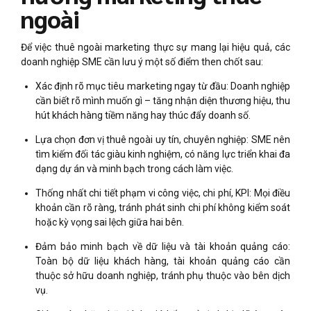
ngoài
Để việc thuê ngoài marketing thực sự mang lại hiệu quả, các
doanh nghiệp SME cần lưu ý một số điểm then chốt sau:
Xác định rõ mục tiêu marketing ngay từ đầu: Doanh nghiệp
cần biết rõ mình muốn gì – tăng nhận diện thương hiệu, thu
hút khách hàng tiềm năng hay thúc đẩy doanh số.
Lựa chọn đơn vị thuê ngoài uy tín, chuyên nghiệp: SME nên
tìm kiếm đối tác giàu kinh nghiệm, có năng lực triển khai đa
dạng dự án và minh bạch trong cách làm việc.
Thống nhất chi tiết phạm vi công việc, chi phí, KPI: Mọi điều
khoản cần rõ ràng, tránh phát sinh chi phí không kiểm soát
hoặc kỳ vọng sai lệch giữa hai bên.
Đảm bảo minh bạch về dữ liệu và tài khoản quảng cáo:
Toàn bộ dữ liệu khách hàng, tài khoản quảng cáo cần
thuộc sở hữu doanh nghiệp, tránh phụ thuộc vào bên dịch
vụ.