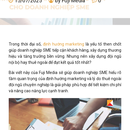
15/07/2025
by Fuji Media
0
Trong thời đại số,
định hướng marketing
là yếu tố then chốt
giúp doanh nghiệp SME tiếp cận khách hàng, xây dựng thương
hiệu và tăng trưởng bền vững. Nhưng nên xây dựng đội ngũ
nội bộ hay thuê ngoài để đạt kết quả tốt nhất?
Bài viết này của Fuji Media sẽ giúp doanh nghiệp SME hiểu rõ
tầm quan trọng của định hướng marketing và lý do thuê ngoài
đội ngũ chuyên nghiệp là giải pháp phù hợp để tiết kiệm chi phí
và nâng cao năng lực cạnh tranh.