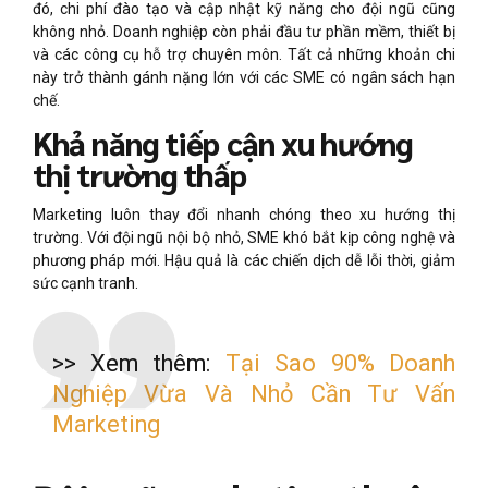
đó, chi phí đào tạo và cập nhật kỹ năng cho đội ngũ cũng
không nhỏ. Doanh nghiệp còn phải đầu tư phần mềm, thiết bị
và các công cụ hỗ trợ chuyên môn. Tất cả những khoản chi
này trở thành gánh nặng lớn với các SME có ngân sách hạn
chế.
Khả năng tiếp cận xu hướng
thị trường thấp
Marketing luôn thay đổi nhanh chóng theo xu hướng thị
trường. Với đội ngũ nội bộ nhỏ, SME khó bắt kịp công nghệ và
phương pháp mới. Hậu quả là các chiến dịch dễ lỗi thời, giảm
sức cạnh tranh.
>> Xem thêm:
Tại Sao 90% Doanh
Nghiệp Vừa Và Nhỏ Cần Tư Vấn
Marketing