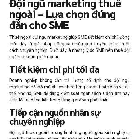
Đội ngũ marketing thuê
ngoài – Lựa chọn đúng
đắn cho SME
Thuê ngoài đội ngũ marketing giúp SME tiết kiệm chi phí. Đồng
thời, đây là giải pháp nâng cao hiệu quả truyền thông một
cách chuyên nghiệp. Dưới đây là những lý do SME nên thuê đội
ngũ marketing bên ngoài:
Tiết kiệm chi phí tối đa
Doanh nghiệp không cần trả lương cố định cho đội ngũ
marketing nội bộ mà chỉ chi theo từng dự án hoặc dịch vụ cụ
thể. Nhờ đó, SME dễ dàng kiểm soát ngân sách. Cách làm này
giúp tối ưu dòng tiền trong từng giai đoạn phát triển.
Tiếp cận nguồn nhân sự
chuyên nghiệp
Đội ngũ thuê ngoài thường là những người giàu kinh nghiệm,
am hiểu thị trường và chuyên môn sâu. Họ giúp doanh nghiệp