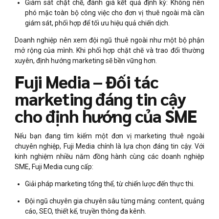
Giám sát chặt chẽ, đánh giá kết quả định kỳ: Không nên
phó mặc toàn bộ công việc cho đơn vị thuê ngoài mà cần
giám sát, phối hợp để tối ưu hiệu quả chiến dịch.
Doanh nghiệp nên xem đội ngũ thuê ngoài như một bộ phận
mở rộng của mình. Khi phối hợp chặt chẽ và trao đổi thường
xuyên, định hướng marketing sẽ bền vững hơn.
Fuji Media – Đối tác
marketing đáng tin cậy
cho định hướng của SME
Nếu bạn đang tìm kiếm một đơn vị marketing thuê ngoài
chuyên nghiệp, Fuji Media chính là lựa chọn đáng tin cậy. Với
kinh nghiệm nhiều năm đồng hành cùng các doanh nghiệp
SME, Fuji Media cung cấp:
Giải pháp marketing tổng thể, từ chiến lược đến thực thi.
Đội ngũ chuyên gia chuyên sâu từng mảng: content, quảng
cáo, SEO, thiết kế, truyền thông đa kênh.