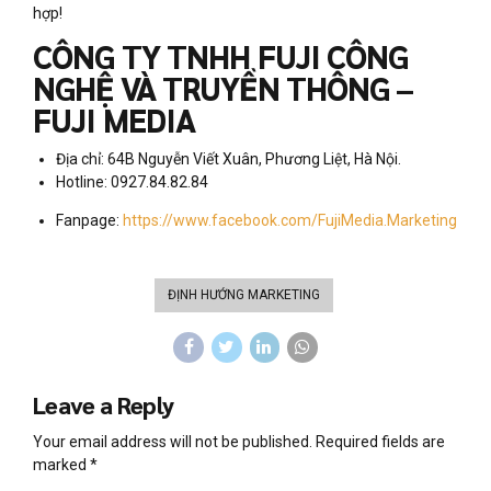
hợp!
CÔNG TY TNHH FUJI CÔNG
NGHỆ VÀ TRUYỀN THÔNG –
FUJI MEDIA
️Địa chỉ: 64B Nguyễn Viết Xuân, Phương Liệt, Hà Nội.
Hotline: 0927.84.82.84
Fanpage:
https://www.facebook.com/FujiMedia.Marketing
ĐỊNH HƯỚNG MARKETING
Leave a Reply
Your email address will not be published. Required fields are
marked *