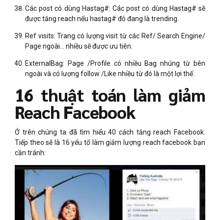
Các post có dùng Hastag#: Các post có dùng Hastag# sẽ
được tăng reach nếu hastag# đó đang là trending.
Ref visits: Trang có lượng visit từ các Ref/ Search Engine/
Page ngoài… nhiều sẽ được ưu tiên.
ExternalBag: Page /Profile có nhiều Bag nhúng từ bên
ngoài và có lượng follow /Like nhiều từ đó là một lợi thế.
16 thuật toán làm giảm
Reach Facebook
Ở trên chúng ta đã tìm hiểu 40 cách tăng reach Facebook.
Tiếp theo sẽ là 16 yếu tố làm giảm lượng reach facebook bạn
cần tránh: