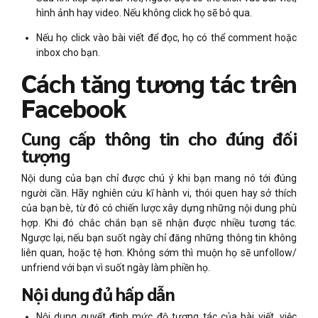
hình ảnh hay video. Nếu không click họ sẽ bỏ qua.
Nếu họ click vào bài viết để đọc, họ có thể comment hoặc
inbox cho bạn.
Cách tăng tương tác trên
Facebook
Cung cấp thông tin cho đúng đối
tượng
Nội dung của bạn chỉ được chú ý khi bạn mang nó tới đúng
người cần. Hãy nghiên cứu kĩ hành vi, thói quen hay sở thích
của bạn bè, từ đó có chiến lược xây dựng những nội dung phù
hợp. Khi đó chắc chắn bạn sẽ nhận được nhiều tương tác.
Ngược lại, nếu bạn suốt ngày chỉ đăng những thông tin không
liên quan, hoặc tệ hơn. Không sớm thì muộn họ sẽ unfollow/
unfriend với bạn vì suốt ngày làm phiền họ.
Nội dung đủ hấp dẫn
Nội dung quyết định mức độ tương tác của bài viết, việc