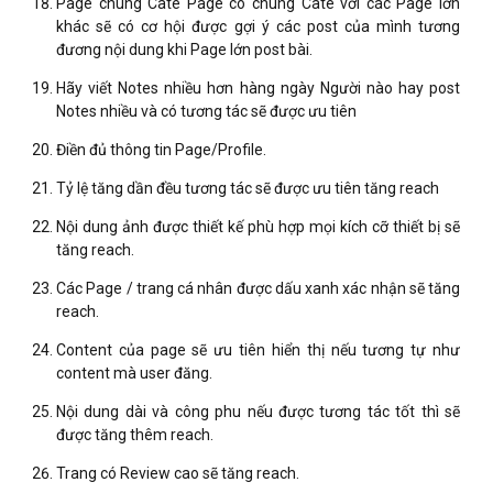
Page chung Cate Page có chung Cate với các Page lớn
khác sẽ có cơ hội được gợi ý các post của mình tương
đương nội dung khi Page lớn post bài.
Hãy viết Notes nhiều hơn hàng ngày Người nào hay post
Notes nhiều và có tương tác sẽ được ưu tiên
Điền đủ thông tin Page/Profile.
Tỷ lệ tăng dần đều tương tác sẽ được ưu tiên tăng reach
Nội dung ảnh được thiết kế phù hợp mọi kích cỡ thiết bị sẽ
tăng reach.
Các Page / trang cá nhân được dấu xanh xác nhận sẽ tăng
reach.
Content của page sẽ ưu tiên hiển thị nếu tương tự như
content mà user đăng.
Nội dung dài và công phu nếu được tương tác tốt thì sẽ
được tăng thêm reach.
Trang có Review cao sẽ tăng reach.