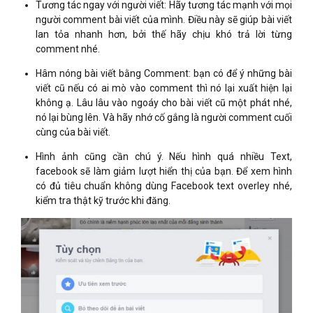
Tương tác ngay với người viết: Hãy tương tác mạnh với mọi
người comment bài viết của mình. Điều này sẽ giúp bài viết
lan tỏa nhanh hơn, bởi thế hãy chịu khó trả lời từng
comment nhé.
Hâm nóng bài viết bằng Comment: bạn có để ý những bài
viết cũ nếu có ai mò vào comment thì nó lại xuất hiện lại
không ạ. Lâu lâu vào ngoáy cho bài viết cũ một phát nhé,
nó lại bùng lên. Và hãy nhớ cố gắng là người comment cuối
cùng của bài viết.
Hình ảnh cũng cần chú ý. Nếu hình quá nhiều Text,
facebook sẽ làm giảm lượt hiển thị của bạn. Để xem hình
có đủ tiêu chuẩn không dùng Facebook text overley nhé,
kiểm tra thật kỹ trước khi đăng.