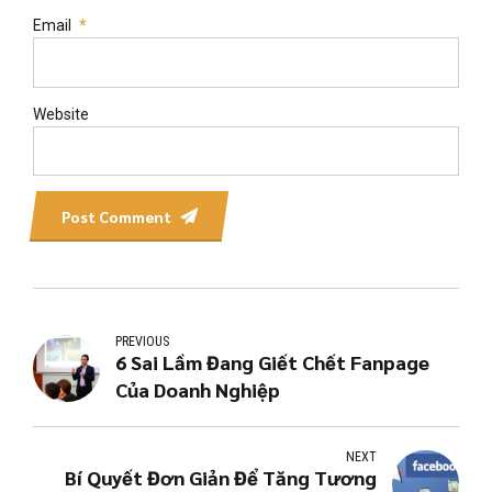
Email
*
Website
Post Comment
PREVIOUS
6 Sai Lầm Đang Giết Chết Fanpage
Của Doanh Nghiệp
NEXT
Bí Quyết Đơn Giản Để Tăng Tương