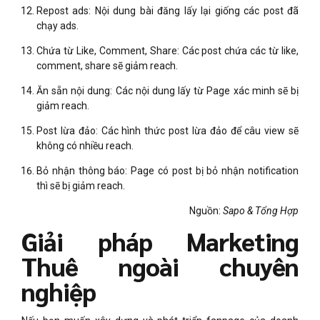
Repost ads: Nội dung bài đăng lấy lại giống các post đã
chạy ads.
Chứa từ Like, Comment, Share: Các post chứa các từ like,
comment, share sẽ giảm reach.
Ăn sẵn nội dung: Các nội dung lấy từ Page xác minh sẽ bị
giảm reach.
Post lừa đảo: Các hình thức post lừa đảo để câu view sẽ
không có nhiều reach.
Bỏ nhận thông báo: Page có post bị bỏ nhận notification
thì sẽ bị giảm reach.
Nguồn:
Sapo & Tổng Hợp
Giải pháp Marketing
Thuê ngoài chuyên
nghiệp