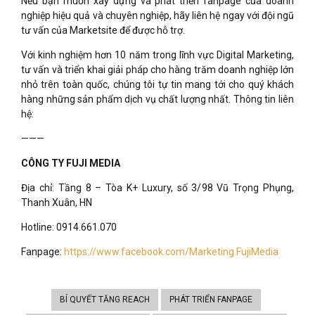
Nếu bạn muốn xây dựng và phát triển fanpage của doanh
nghiệp hiệu quả và chuyên nghiệp, hãy liên hệ ngay với đội ngũ
tư vấn của Marketsite để được hỗ trợ.
Với kinh nghiệm hơn 10 năm trong lĩnh vực Digital Marketing,
tư vấn và triển khai giải pháp cho hàng trăm doanh nghiệp lớn
nhỏ trên toàn quốc, chúng tôi tự tin mang tới cho quý khách
hàng những sản phẩm dịch vụ chất lượng nhất. Thông tin liên
hệ:
———
CÔNG TY FUJI MEDIA
Địa chỉ: Tầng 8 – Tòa K+ Luxury, số 3/98 Vũ Trọng Phụng,
Thanh Xuân, HN
Hotline: 0914.661.070
Fanpage:
https://www.facebook.com/Marketing.FujiMedia
BÍ QUYẾT TĂNG REACH
PHÁT TRIỂN FANPAGE