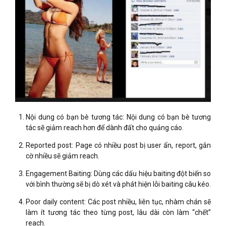
Nội dung có bạn bè tương tác: Nội dung có bạn bè tương
tác sẽ giảm reach hơn để dành đất cho quảng cáo.
Reported post: Page có nhiều post bị user ẩn, report, gắn
cờ nhiều sẽ giảm reach.
Engagement Baiting: Dùng các dấu hiệu baiting đột biến so
với bình thường sẽ bị dò xét và phát hiện lỗi baiting câu kéo.
Poor daily content: Các post nhiều, liên tục, nhàm chán sẽ
làm ít tương tác theo từng post, lâu dài còn làm “chết”
reach.