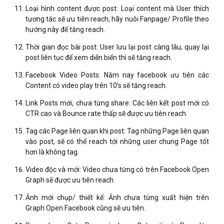
Loại hình content được post: Loại content mà User thích
tương tác sẽ ưu tiên reach, hãy nuôi Fanpage/ Profile theo
hướng này để tăng reach.
Thời gian đọc bài post: User lưu lại post càng lâu, quay lại
post liên tục để xem diễn biến thì sẽ tăng reach.
Facebook Video Posts: Năm nay facebook ưu tiên các
Content có video play trên 10’s sẽ tăng reach.
Link Posts mới, chưa từng share: Các liên kết post mới có
CTR cao và Bounce rate thấp sẽ được ưu tiên reach.
Tag các Page liên quan khi post: Tag những Page liên quan
vào post, sẽ có thể reach tới những user chung Page tốt
hơn là không tag.
Video độc và mới: Video chưa từng có trên Facebook Open
Graph sẽ được ưu tiên reach.
Ảnh mới chụp/ thiết kế: Ảnh chưa từng xuất hiện trên
Graph Open Facebook cũng sẽ ưu tiên.