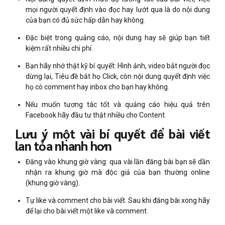
mọi người quyết định vào đọc hay lướt qua là do nội dung
của bạn có đủ sức hấp dẫn hay không.
Đặc biệt trong quảng cáo, nội dung hay sẽ giúp bạn tiết
kiệm rất nhiều chi phí.
Bạn hãy nhớ thật kỹ bí quyết: Hình ảnh, video bắt người đọc
dừng lại, Tiêu đề bắt họ Click, còn nội dung quyết định việc
họ có comment hay inbox cho bạn hay không.
Nếu muốn tương tác tốt và quảng cáo hiệu quả trên
Facebook hãy đầu tư thật nhiều cho Content.
Lưu ý một vài bí quyết để bài viết
lan tỏa nhanh hơn
Đăng vào khung giờ vàng: qua vài lần đăng bài bạn sẽ dần
nhận ra khung giờ mà độc giả của bạn thường online
(khung giờ vàng).
Tự like và comment cho bài viết. Sau khi đăng bài xong hãy
để lại cho bài viết một like và comment.