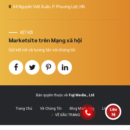
64 Nguyễn Viết Xuân, P. Phương Liệt, HN
KẾT NỐI
Marketsite trên Mạng xã hội
Giữ kết nối và tương tác với chúng tôi.
Bản quyền thuộc về
Fuji Media., Ltd
Trang Chủ
Về Chúng Tôi
Blog Marketing
Liên Hệ
VỀ ĐẦU TRANG