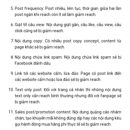
Post frequency: Post nhiều, liên tục, thời gian giữa hai lần
post ngắn khi reach còn ít sẽ làm giảm reach.
Giật tít câu view: Nội dung giật gân, câu like, câu view, câu
click cũng sẽ bị giảm reach.
Nội dung copy: Có nhiều post copy concept, content từ
page khác sẽ bị giảm reach.
Nội dung chứa link spam: Nội dung chứa link spam sẽ bị
Facebook đánh dấu.
Link tới các website cấm, lừa đảo: Page có post link đến
các website cấm hoặc lừa đảo sẽ bị giảm reach.
Text only post: Đối với trang cá nhân thì những nội dung
text only vẫn reach bình thường nhưng đối với fanpage sẽ
bị giảm reach.
Sales post/promotion content: Nội dung quảng cáo nhàm
chán, tạo khuyến mãi không đúng dịp hay các nội dung kêu
gọi hành động mua hàng phi thực tế sẽ bị giảm reach.