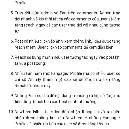
Profile.
Trao đổi giữa admin và Fan trên comments: Admin trao
đổi nhanh và kịp thời tất cả các comments của user sẽ làm
tăng reach, ngay cả các user trao đổi với nhau cũng tương
tự.
Post có nhiều click vào ảnh, xem thêm, link… đều được tăng
reach thêm: User click vào comments để xem diễn biến.
Reach sẽ bung mạnh nếu user tương tác ngay vào post khi
ta vừa post xong.
Nhiều Fan hâm mộ: Fanpage/ Profile mà có nhiều user có
chỉ số Affinity (hâm mộ) cao sẽ dễ được ưu tiên tăng
Reach tới nhóm này.
Những Post có chủ đề nội dung Trending xã hội sẽ được ưu
tiên tăng Reach hơn các Post content thường.
Newfeed Filter: User lọc đón nhận thông tin và ưu tiên
nhận được thông tin trên Newfeed – những Fanpage/
Profile có nhiều ưu tiên của user sẽ được tăng Reach.