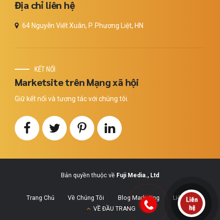
Địa chỉ liên hệ
64 Nguyễn Viết Xuân, P. Phương Liệt, HN
KẾT NỐI
Marketsite trên Mạng xã hội
Giữ kết nối và tương tác với chúng tôi.
Bản quyền thuộc về
Fuji Media., Ltd
Trang Chủ
Về Chúng Tôi
Blog Marketing
Liên Hệ
VỀ ĐẦU TRANG