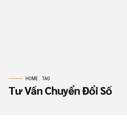
HOME
TAG
Tư Vấn Chuyển Đổi Số