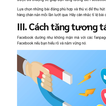
Lựa chọn những bài đăng phù hợp và thú vị để thu hú
hàng chán nản mỗi lần lướt qua. Hãy cân nhắc tỉ lệ bà
III. Cách tăng tương 
Facebook dường như không mặn mà với các fanpage 
Facebook nếu bạn hiểu rõ và nắm vững nó.