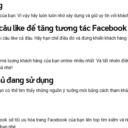
g
ủa bạn. Vì vậy hãy luôn luôn nhớ xây dựng và giữ uy tín với khác
câu like để tăng tương tác Facebook
câu like cả đâu. Hãy hạn chế điều đó và đừng khiến khách hàng 
n mà lượng khách hàng của bạn online nhiều nhất. Và tất nhiên đ
uả nhé!
hủ đang sử dụng
ạn có thể tìm thấy những nguồn ý tưởng mới bằng cách tham khảo
ook sẽ tối ưu hóa trang Facebook của bạn lên top tìm kiếm và n
 bạn nhé.