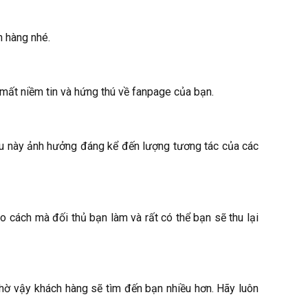
h hàng nhé.
mất niềm tin và hứng thú về fanpage của bạn.
iều này ảnh hưởng đáng kể đến lượng tương tác của các
 cách mà đối thủ bạn làm và rất có thể bạn sẽ thu lại
hờ vậy khách hàng sẽ tìm đến bạn nhiều hơn. Hãy luôn