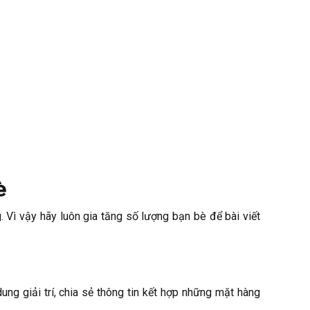
è
Vì vậy hãy luôn gia tăng số lượng bạn bè để bài viết
n
ng giải trí, chia sẻ thông tin kết hợp những mặt hàng