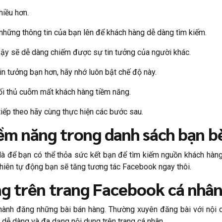
hiều hơn.
 những thông tin của bạn lên để khách hàng dễ dàng tìm kiếm.
vậy sẽ dễ dàng chiếm được sự tin tưởng của người khác.
n tưởng bạn hơn, hãy nhớ luôn bật chế độ này.
ối thủ cuỗm mất khách hàng tiềm năng.
tiếp theo hãy cùng thực hiện các bước sau.
iềm năng trong danh sách bạn b
 để bạn có thể thỏa sức kết bạn để tìm kiếm nguồn khách hàng. 
hiên tự động bạn sẽ tăng tương tác Facebook ngay thôi.
ng trên trang Facebook cá nhâ
hành đăng những bài bán hàng. Thường xuyên đăng bài với nội du
ễ dàng và đa dạng nội dung trên trang cá nhân.