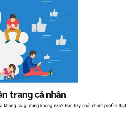
ên trang cá nhân
 lạ không có gì đúng không nào? Bạn hãy chải chuốt profile th