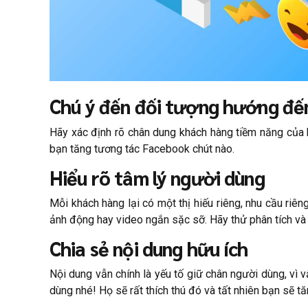
Chú ý đến đối tượng hướng đến
Hãy xác định rõ chân dung khách hàng tiềm năng của 
bạn tăng tương tác Facebook chút nào.
Hiểu rõ tâm lý người dùng
Mỗi khách hàng lại có một thị hiếu riêng, nhu cầu ri
ảnh động hay video ngắn sặc sỡ. Hãy thử phân tích và 
Chia sẻ nội dung hữu ích
Nội dung vẫn chính là yếu tố giữ chân người dùng, vì 
dùng nhé! Họ sẽ rất thích thú đó và tất nhiên bạn sẽ 