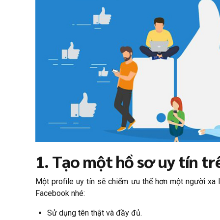
1. Tạo một hồ sơ uy tín tr
Một profile uy tín sẽ chiếm ưu thế hơn một người xa
Facebook nhé:
Sử dụng tên thật và đầy đủ.