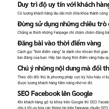
Duy trì độ uy tín với khách hàn
Có lượng khách hàng lâu dài mới chìa khóa thành công c
Đừng sử dụng những chiêu trò 
Chẳng ai thích những Fanpage chỉ chăm chăm đăng bài 
Đăng bài vào thời điểm vàng
Cách gọi “thời điểm vàng” là dành cho khoản thời gia
bài đăng của bạn. Hãy tận dụng thời điểm vàng hiệu q
Chú ý những nội dung mà đối t
Theo dõi đối thủ là phương pháp cực kỳ hữu hiệu vì b
được lượng khách hàng tiềm năng nhờ nó đó.
SEO Facebook lên Google
Khi khách hàng gõ từ khóa trên Google thì SEO Faceb
chú ý tối ưu hóa các thông tin trên fanpage chuẩn SEO