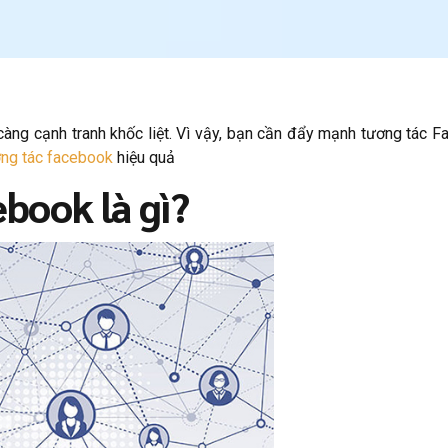
càng cạnh tranh khốc liệt. Vì vậy, bạn cần đẩy mạnh tương tác F
ơng tác facebook
hiệu quả
ebook là gì?