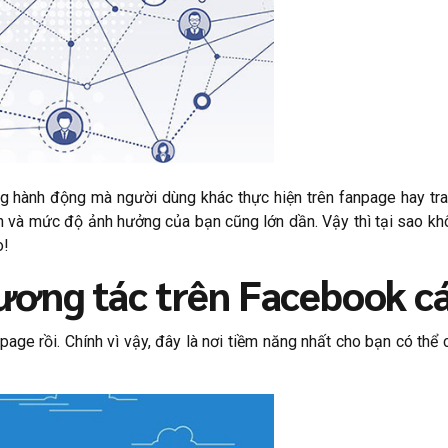
ng hành động mà người dùng khác thực hiện trên fanpage hay tr
ín và mức độ ảnh hưởng của bạn cũng lớn dần. Vậy thì tại sao 
o!
tương tác trên Facebook c
page rồi. Chính vì vậy, đây là nơi tiềm năng nhất cho bạn có th