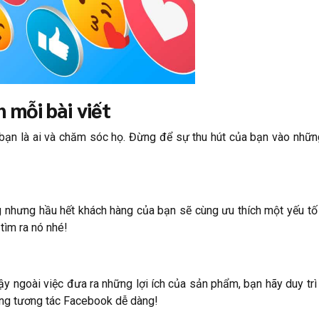
 mỗi bài viết
bạn là ai và chăm sóc họ. Đừng để sự thu hút của bạn vào những
êng nhưng hầu hết khách hàng của bạn sẽ cùng ưu thích một yếu 
tìm ra nó nhé!
vậy ngoài việc đưa ra những lợi ích của sản phẩm, bạn hãy duy trì
tăng tương tác Facebook dễ dàng!