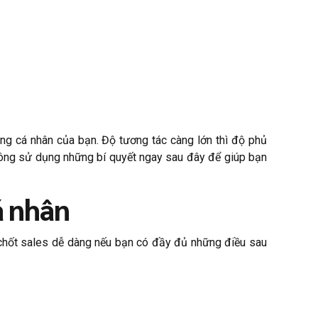
ang cá nhân của bạn. Độ tương tác càng lớn thì độ phủ
không sử dụng những bí quyết ngay sau đây để giúp bạn
á nhân
ể chốt sales dễ dàng nếu bạn có đầy đủ những điều sau