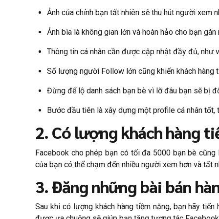
Ảnh của chính bạn tất nhiên sẽ thu hút người xem n
Ảnh bìa là không gian lớn và hoàn hảo cho bạn gán
Thông tin cá nhân cần được cập nhật đầy đủ, như 
Số lượng người Follow lớn cũng khiến khách hàng ti
Đừng để lộ danh sách bạn bè vì lỡ đâu bạn sẽ bị đ
Bước đầu tiên là xây dựng một profile cá nhân tốt, 
2. Có lượng khách hàng t
Facebook cho phép bạn có tối đa 5000 bạn bè cũng là
của bạn có thể chạm đến nhiều người xem hơn và tất n
3. Đăng những bài bán hà
Sau khi có lượng khách hàng tiềm năng, bạn hãy tiến 
được ưa chuộng sẽ giúp bạn tăng tương tác Facebook d