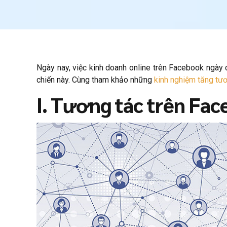
Ngày nay, việc kinh doanh online trên Facebook ngày 
chiến này. Cùng tham khảo những
kinh nghiệm tăng tư
I. Tương tác trên Fac