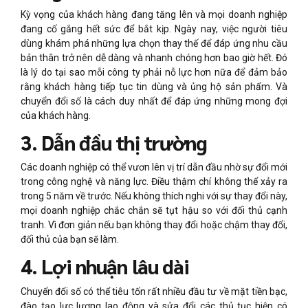
Kỳ vọng của khách hàng đang tăng lên và mọi doanh nghiệp
đang cố gắng hết sức để bắt kịp. Ngày nay, việc người tiêu
dùng khám phá những lựa chọn thay thế để đáp ứng nhu cầu
bản thân trở nên dễ dàng và nhanh chóng hơn bao giờ hết. Đó
là lý do tại sao mỗi công ty phải nỗ lực hơn nữa để đảm bảo
rằng khách hàng tiếp tục tin dùng và ủng hộ sản phẩm. Và
chuyển đổi số là cách duy nhất để đáp ứng những mong đợi
của khách hàng.
3. Dẫn đầu thị trường
Các doanh nghiệp có thể vươn lên vị trí dẫn đầu nhờ sự đổi mới
trong công nghệ và năng lực. Điều thậm chí không thể xảy ra
trong 5 năm về trước. Nếu không thích nghi với sự thay đổi này,
mọi doanh nghiệp chắc chắn sẽ tụt hậu so với đối thủ cạnh
tranh. Vì đơn giản nếu bạn không thay đổi hoặc chậm thay đổi,
đối thủ của bạn sẽ làm.
4. Lợi nhuận lâu dài
Chuyển đổi số có thể tiêu tốn rất nhiều đầu tư về mặt tiền bạc,
đào tạo lực lượng lao động và sửa đổi các thủ tục hiện có