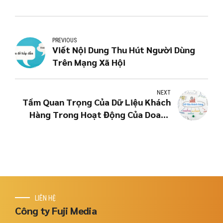
PREVIOUS
Viết Nội Dung Thu Hút Người Dùng
Trên Mạng Xã Hội
NEXT
Tầm Quan Trọng Của Dữ Liệu Khách
Hàng Trong Hoạt Động Của Doanh
Nghiệp
LIÊN HỆ
Công ty Fuji Media