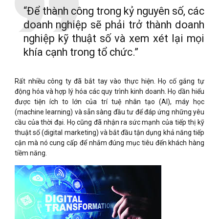
“Để thành công trong kỷ nguyên số, các
doanh nghiệp sẽ phải trở thành doanh
nghiệp kỹ thuật số và xem xét lại mọi
khía cạnh trong tổ chức.”
Rất nhiều công ty đã bắt tay vào thực hiện. Họ cố gắng tự
động hóa và hợp lý hóa các quy trình kinh doanh. Họ dần hiểu
được tiện ích to lớn của trí tuệ nhân tạo (AI), máy học
(machine learning) và sẵn sàng đầu tư để đáp ứng những yêu
cầu của thời đại. Họ cũng đã nhận ra sức mạnh của tiếp thị kỹ
thuật số (digital marketing) và bắt đầu tận dụng khả năng tiếp
cận mà nó cung cấp để nhắm đúng mục tiêu đến khách hàng
tiềm năng.