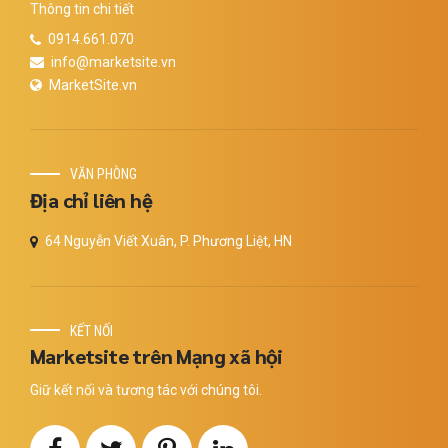
Thông tin chi tiết
0914.661.070
info@marketsite.vn
MarketSite.vn
VĂN PHÒNG
Địa chỉ liên hệ
64 Nguyễn Viết Xuân, P. Phương Liệt, HN
KẾT NỐI
Marketsite trên Mạng xã hội
Giữ kết nối và tương tác với chúng tôi.