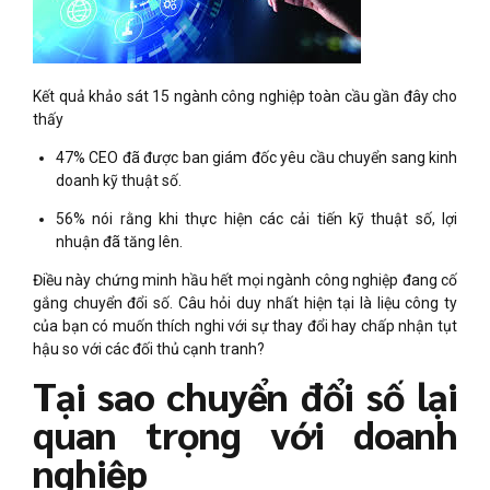
Kết quả khảo sát 15 ngành công nghiệp toàn cầu gần đây cho
thấy
47% CEO đã được ban giám đốc yêu cầu chuyển sang kinh
doanh kỹ thuật số.
56% nói rằng khi thực hiện các cải tiến kỹ thuật số, lợi
nhuận đã tăng lên.
Điều này chứng minh hầu hết mọi ngành công nghiệp đang cố
gắng chuyển đổi số. Câu hỏi duy nhất hiện tại là liệu công ty
của bạn có muốn thích nghi với sự thay đổi hay chấp nhận tụt
hậu so với các đối thủ cạnh tranh?
Tại sao chuyển đổi số lại
quan trọng với doanh
nghiệp