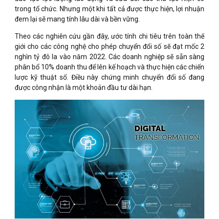
trong tổ chức. Nhưng một khi tất cả được thực hiện, lợi nhuận
đem lại sẽ mang tính lâu dài và bền vững.
Theo các nghiên cứu gần đây, ước tính chi tiêu trên toàn thế
giới cho các công nghệ cho phép chuyển đổi số sẽ đạt mốc 2
nghìn tỷ đô la vào năm 2022. Các doanh nghiệp sẽ sẵn sàng
phân bổ 10% doanh thu để lên kế hoạch và thực hiện các chiến
lược kỹ thuật số. Điều này chứng minh chuyển đổi số đang
được công nhận là một khoản đầu tư dài hạn.